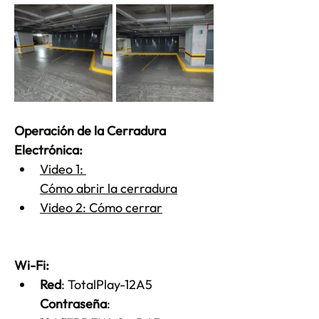
Operación de la Cerradura 
Electrónica:
Video 1: 
Cómo abrir la cerradura
Video 2: Cómo cerrar
Wi-Fi:
Red
: TotalPlay-12A5
Contraseña
: 