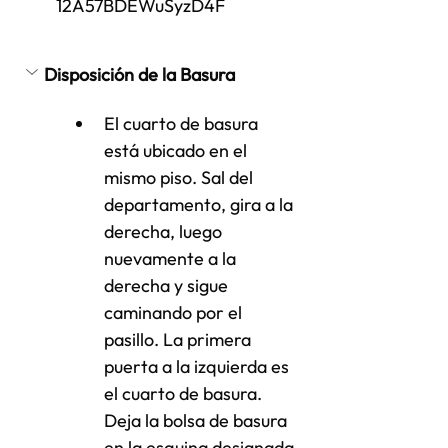
12A57BDEWuSyzD4F
Disposición de la Basura
El cuarto de basura 
está ubicado en el 
mismo piso. Sal del 
departamento, gira a la 
derecha, luego 
nuevamente a la 
derecha y sigue 
caminando por el 
pasillo. La primera 
puerta a la izquierda es 
el cuarto de basura. 
Deja la bolsa de basura 
en la esquina designada 