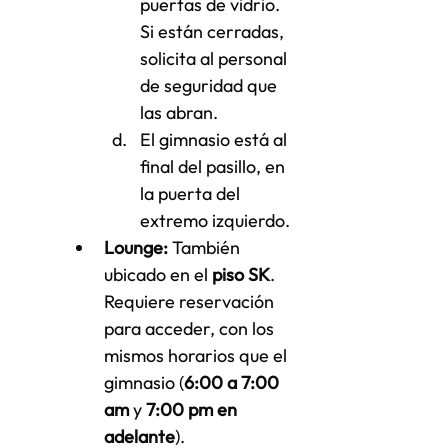
puertas de vidrio. 
Si están cerradas, 
solicita al personal 
de seguridad que 
las abran.
El gimnasio está al 
final del pasillo, en 
la puerta del 
extremo izquierdo.
Lounge:
 También 
ubicado en el 
piso SK
. 
Requiere reservación 
para acceder, con los 
mismos horarios que el 
gimnasio (
6:00 a 7:00 
am
 y 
7:00 pm en 
adelante
).