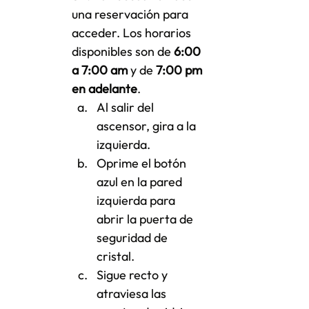
una reservación para 
acceder. Los horarios 
disponibles son de 
6:00 
a 7:00 am
 y de 
7:00 pm 
en adelante
.
Al salir del 
ascensor, gira a la 
izquierda.
Oprime el botón 
azul en la pared 
izquierda para 
abrir la puerta de 
seguridad de 
cristal.
Sigue recto y 
atraviesa las 