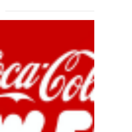
Lady Gaga vuelve a Mexico despues de 10 años!